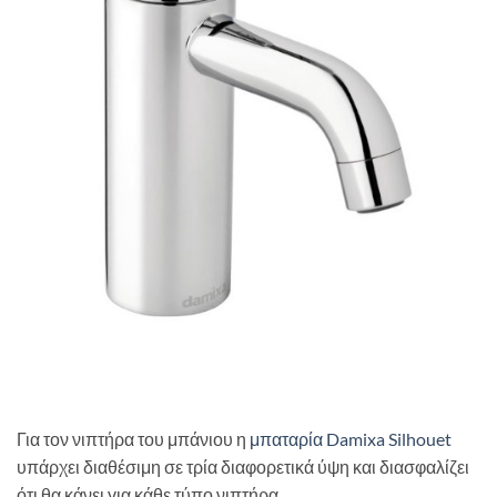
Για τον νιπτήρα του μπάνιου η
μπαταρία Damixa Silhouet
υπάρχει διαθέσιμη σε τρία διαφορετικά ύψη και διασφαλίζει
ότι θα κάνει για κάθε τύπο νιπτήρα.