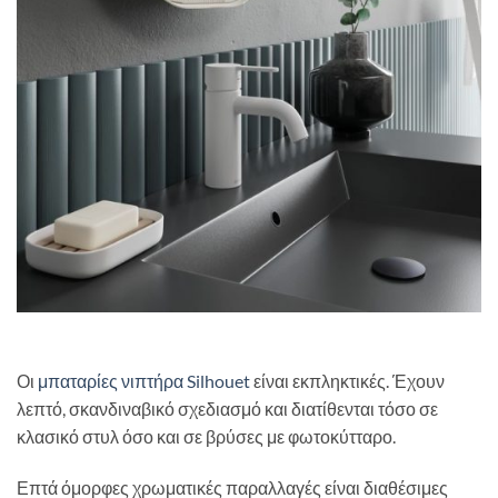
Οι
μπαταρίες νιπτήρα Silhouet
είναι εκπληκτικές. Έχουν
λεπτό, σκανδιναβικό σχεδιασμό και διατίθενται τόσο σε
κλασικό στυλ όσο και σε βρύσες με φωτοκύτταρο.
Επτά όμορφες χρωματικές παραλλαγές είναι διαθέσιμες