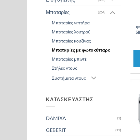
Μπαταρίες
(264)
Μπαταρίες νιπτήρα
φ
Μπαταρίες λουτρού
S
Μπαταρίες κουζίνας
Μπαταρίες με φωτοκύτταρο
Μπαταρίες μπιντέ
Στήλες ντους
Συστήματα ντους
ΚΑΤΑΣΚΕΥΑΣΤΗΣ
DAMIXA
(1)
GEBERIT
(11)