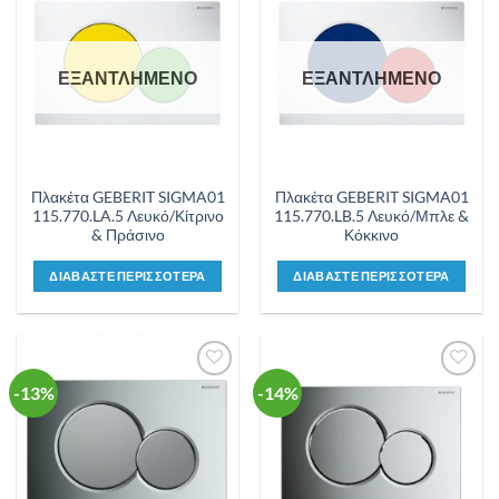
Προσθήκη
Προσθήκη
στη λίστα
στη λίστα
επιθυμιών
επιθυμιών
ΕΞΑΝΤΛΗΜΕΝΟ
ΕΞΑΝΤΛΗΜΕΝΟ
Πλακέτα GEBERIT SIGMA01
Πλακέτα GEBERIT SIGMA01
115.770.LA.5 Λευκό/Κίτρινο
115.770.LB.5 Λευκό/Μπλε &
& Πράσινο
Κόκκινο
ΔΙΑΒΑΣΤΕ ΠΕΡΙΣΣΟΤΕΡΑ
ΔΙΑΒΑΣΤΕ ΠΕΡΙΣΣΟΤΕΡΑ
-13%
-14%
Προσθήκη
Προσθήκη
στη λίστα
στη λίστα
επιθυμιών
επιθυμιών