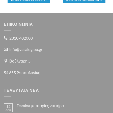
ΕΠΙΚΟΙΝΩΝΙΑ
2310 402008
info@vacaloglou.gr
Βούλγαρη 5
54 655 Θεσσαλονίκη
ΤΕΛΕΥΤΑΙΑ ΝΕΑ
Damixa μπαταρίες νιπτήρα
12
Απρ
Δεν