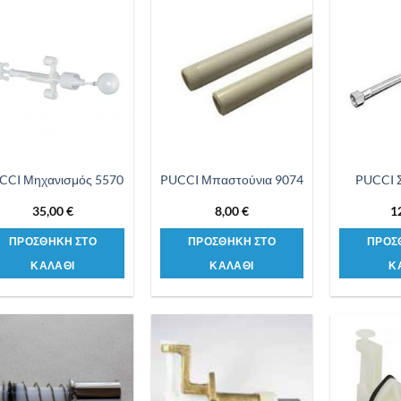
Προσθήκη
Προσθήκη
στη λίστα
στη λίστα
επιθυμιών
επιθυμιών
CCI Μηχανισμός 5570
PUCCI Μπαστούνια 9074
PUCCI Σ
35,00
€
8,00
€
1
ΠΡΟΣΘΗΚΗ ΣΤΟ
ΠΡΟΣΘΗΚΗ ΣΤΟ
ΠΡΟΣ
ΚΑΛΑΘΙ
ΚΑΛΑΘΙ
Κ
Προσθήκη
Προσθήκη
στη λίστα
στη λίστα
επιθυμιών
επιθυμιών