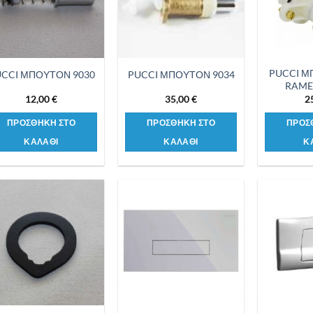
PUCCI Μ
CCI ΜΠΟΥΤΟΝ 9030
PUCCI ΜΠΟΥΤΟΝ 9034
RAME 
12,00
€
35,00
€
2
ΠΡΟΣΘΗΚΗ ΣΤΟ
ΠΡΟΣΘΗΚΗ ΣΤΟ
ΠΡΟΣ
ΚΑΛΑΘΙ
ΚΑΛΑΘΙ
Κ
Προσθήκη
Προσθήκη
στη λίστα
στη λίστα
επιθυμιών
επιθυμιών