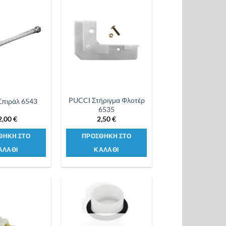
Προσθήκη
Προσθήκη
στη λίστα
στη λίστα
επιθυμιών
επιθυμιών
PUCCI Στήριγμα Φλοτέρ
πιράλ 6543
6535
2,00
€
2,50
€
ΘΗΚΗ ΣΤΟ
ΠΡΟΣΘΗΚΗ ΣΤΟ
ΑΛΑΘΙ
ΚΑΛΑΘΙ
Προσθήκη
Προσθήκη
στη λίστα
στη λίστα
επιθυμιών
επιθυμιών