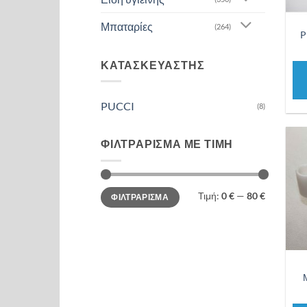
Μπαταρίες
(264)
P
ΚΑΤΑΣΚΕΥΑΣΤΗΣ
PUCCI
(8)
ΦΙΛΤΡΑΡΙΣΜΑ ΜΕ ΤΙΜΗ
Ελάχιστη
Μέγιστη
Τιμή:
0 €
—
80 €
ΦΙΛΤΡΑΡΙΣΜΑ
τιμή
τιμή