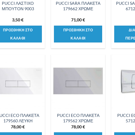
PUCCI ΛΑΣΤΙΧΟ
PUCCI SARA ΠΛΑΚΕΤΑ
PUCCI S
ΜΠΟΥΤΟΝ 9003
179662 ΧΡΩΜΕ
671
3,50
€
71,00
€
ΠΡΟΣΘΗΚΗ ΣΤΟ
ΠΡΟΣΘΗΚΗ ΣΤΟ
ΔΙ
ΚΑΛΑΘΙ
ΚΑΛΑΘΙ
ΠΕΡΙ
Προσθήκη
Προσθήκη
στη λίστα
στη λίστα
επιθυμιών
επιθυμιών
UCCI ECO ΠΛΑΚΕΤΑ
PUCCI ECO ΠΛΑΚΕΤΑ
PUCCI E
179560 ΛΕΥΚΗ
179562 ΧΡΩΜΕ
571
78,00
€
78,00
€