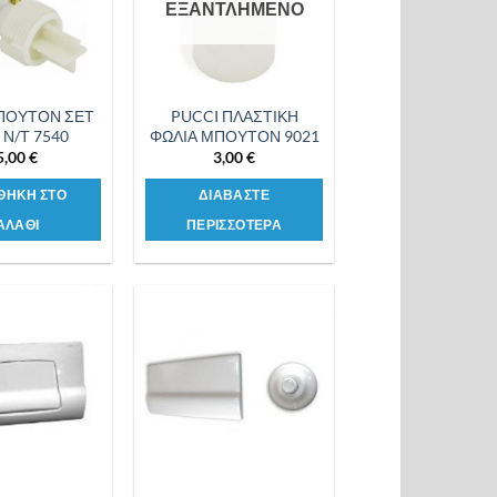
ΕΞΑΝΤΛΗΜΕΝΟ
ΠΟΥΤΟΝ ΣΕΤ
PUCCI ΠΛΑΣΤΙΚΗ
Ν/Τ 7540
ΦΩΛΙΑ ΜΠΟΥΤΟΝ 9021
5,00
€
3,00
€
ΘΗΚΗ ΣΤΟ
ΔΙΑΒΑΣΤΕ
ΑΛΑΘΙ
ΠΕΡΙΣΣΟΤΕΡΑ
Προσθήκη
Προσθήκη
στη λίστα
στη λίστα
επιθυμιών
επιθυμιών