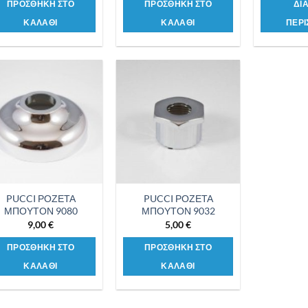
ΠΡΟΣΘΗΚΗ ΣΤΟ
ΠΡΟΣΘΗΚΗ ΣΤΟ
ΔΙ
ΚΑΛΑΘΙ
ΚΑΛΑΘΙ
ΠΕΡΙ
Προσθήκη
Προσθήκη
στη λίστα
στη λίστα
επιθυμιών
επιθυμιών
PUCCI ΡΟΖΕΤΑ
PUCCI ΡΟΖΕΤΑ
ΜΠΟΥΤΟΝ 9080
ΜΠΟΥΤΟΝ 9032
9,00
€
5,00
€
ΠΡΟΣΘΗΚΗ ΣΤΟ
ΠΡΟΣΘΗΚΗ ΣΤΟ
ΚΑΛΑΘΙ
ΚΑΛΑΘΙ