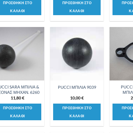
ΠΡΟΣΘΗΚΗ ΣΤΟ
ΠΡΟΣΘΗΚΗ ΣΤΟ
ΠΡΟΣ
ΚΑΛΑΘΙ
ΚΑΛΑΘΙ
Κ
Προσθήκη
Προσθήκη
στη λίστα
στη λίστα
επιθυμιών
επιθυμιών
UCCI SARA ΜΠΙΛΙΑ &
PUCC
PUCCI ΜΠΙΛΙΑ 9039
ΞΟΝΑΣ ΜΗΧΑΝ. 6260
ΜΠΙΛ
11,80
€
10,00
€
2
ΠΡΟΣΘΗΚΗ ΣΤΟ
ΠΡΟΣΘΗΚΗ ΣΤΟ
ΠΡΟΣ
ΚΑΛΑΘΙ
ΚΑΛΑΘΙ
Κ