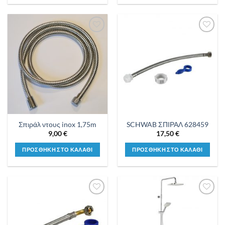
Προσθήκη
Προσθήκη
στη λίστα
στη λίστα
επιθυμιών
επιθυμιών
Σπιράλ ντους inox 1,75m
SCHWAB ΣΠΙΡΑΛ 628459
9,00
€
17,50
€
ΠΡΟΣΘΗΚΗ ΣΤΟ ΚΑΛΑΘΙ
ΠΡΟΣΘΗΚΗ ΣΤΟ ΚΑΛΑΘΙ
Προσθήκη
Προσθήκη
στη λίστα
στη λίστα
επιθυμιών
επιθυμιών