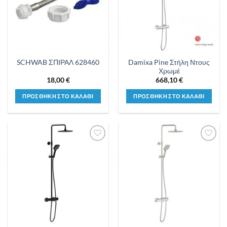
Damixa Pine Στήλη Ντους
SCHWAB ΣΠΙΡΑΛ 628460
Χρωμέ
18,00
€
668,10
€
ΠΡΟΣΘΗΚΗ ΣΤΟ ΚΑΛΑΘΙ
ΠΡΟΣΘΗΚΗ ΣΤΟ ΚΑΛΑΘΙ
Προσθήκη
Προσθήκη
στη λίστα
στη λίστα
επιθυμιών
επιθυμιών