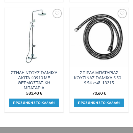
Προσθήκη
Προσθήκη
στη λίστα
στη λίστα
επιθυμιών
επιθυμιών
ΣΤΗΛΗ ΝΤΟΥΣ DAMIXA
ΣΠΙΡΑΛ ΜΠΑΤΑΡΙΑΣ
AKITA 40910 ΜΕ
ΚΟΥΖΙΝΑΣ DAMIXA S.50 –
ΘΕΡΜΟΣΤΑΤΙΚΗ
S.54 κωδ. 13315
ΜΠΑΤΑΡΙΑ
583,40
€
70,60
€
ΠΡΟΣΘΗΚΗ ΣΤΟ ΚΑΛΑΘΙ
ΠΡΟΣΘΗΚΗ ΣΤΟ ΚΑΛΑΘΙ