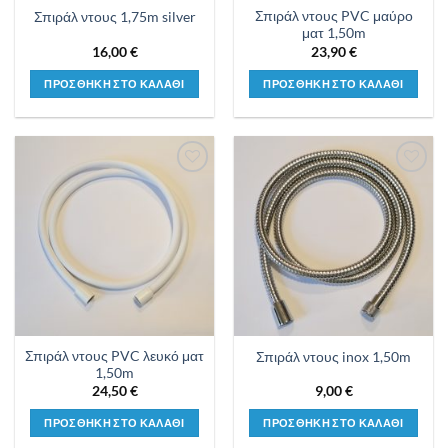
Σπιράλ ντους PVC μαύρο
Σπιράλ ντους 1,75m silver
ματ 1,50m
16,00
€
23,90
€
ΠΡΟΣΘΗΚΗ ΣΤΟ ΚΑΛΑΘΙ
ΠΡΟΣΘΗΚΗ ΣΤΟ ΚΑΛΑΘΙ
Προσθήκη
Προσθήκη
στη λίστα
στη λίστα
επιθυμιών
επιθυμιών
Σπιράλ ντους PVC λευκό ματ
Σπιράλ ντους inox 1,50m
1,50m
24,50
€
9,00
€
ΠΡΟΣΘΗΚΗ ΣΤΟ ΚΑΛΑΘΙ
ΠΡΟΣΘΗΚΗ ΣΤΟ ΚΑΛΑΘΙ